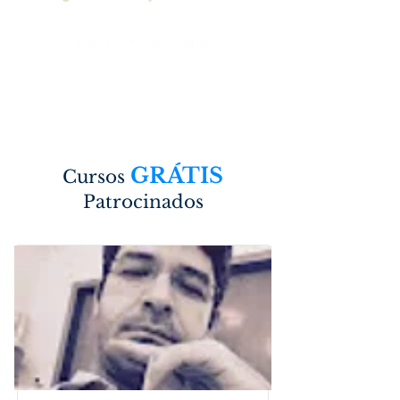
seja membro do site
GRÁTIS
Cursos
Patrocinados
Empresas que promovem
o conhecimento