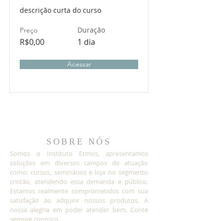
descrição curta do curso
Duração
Preço
R$0,00
1 dia
Acessar
SOBRE NÓS
Somos o Instituto Etmos, apresentamos
soluções em diversos campos de atuação
como: cursos, seminários e loja no segmento
cristão, atendendo essa demanda e público.
Estamos realmente comprometidos com sua
satisfação ao adquirir nossos produtos. A
nossa alegria em poder atender bem. Conte
sempre conosco.