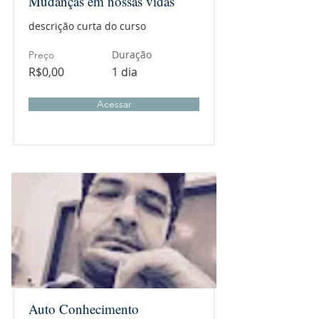
Mudanças em nossas vidas
descrição curta do curso
Duração
Preço
R$0,00
1 dia
Acessar
Auto Conhecimento