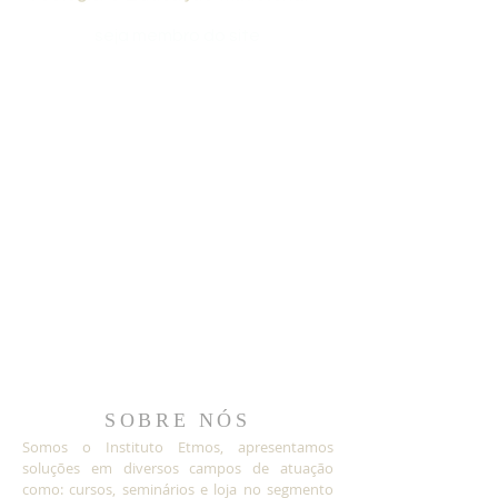
seja membro do site
SOBRE NÓS
Somos o Instituto Etmos, apresentamos
soluções em diversos campos de atuação
como: cursos, seminários e loja no segmento