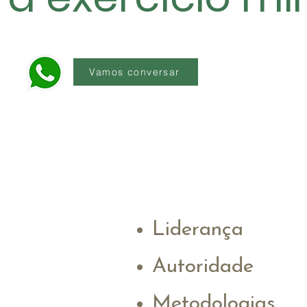
Vamos conversar
Liderança
Autoridade
Metodologias