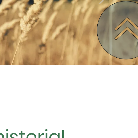
isterial