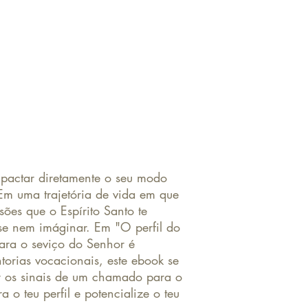
pactar diretamente o seu modo
Em uma trajetória de vida em que
ões que o Espírito Santo te
e nem imáginar. Em "O perfil do
ra o seviço do Senhor é
torias vocacionais, este ebook se
r os sinais de um chamado para o
a o teu perfil e potencialize o teu