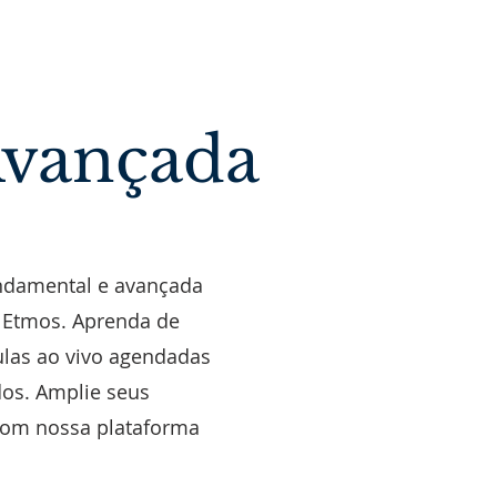
Avançada
undamental e avançada
o Etmos. Aprenda de
ulas ao vivo agendadas
dos. Amplie seus
 com nossa plataforma