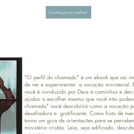
Conheça nos melhor
"O perfil do chamado" é um ebook que vai im
de ver e experimentar a vocação ministerial. 
você é conduzido por Deus a caminhos e decis
ajudou a escolher mesmo que você não pudess
chamado" você descobrirá como a vocação pa
desafiadora e gratificante. Como fruto de men
torna um guia de orientações para se percebe
ministério cristão. Leia, seja edificado, descubr