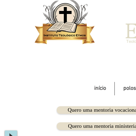
início
polos
Quero uma mentoria vocaciona
Quero uma mentoria ministeria