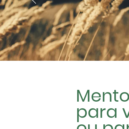
Mento
para 
ou par