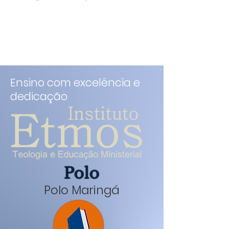
seja membro do site
Ensino com excelência e
dedicação
Polo
Polo Maringá