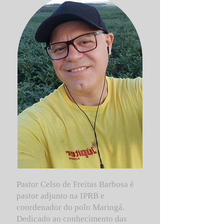
Pastor Celso de Freitas Barbosa é
pastor adjunto na IPRB e
coordenador do polo Maringá.
Dedicado ao conhecimento das