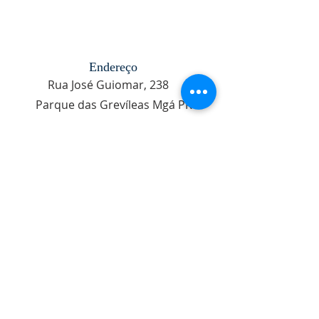
Endereço
Rua José Guiomar, 238
Parque das Grevíleas Mgá PR
Telefone
44 998255032