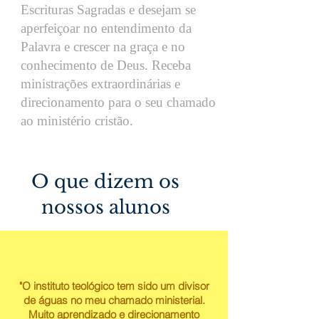
Escrituras Sagradas e desejam se
aperfeiçoar no entendimento da
Palavra e crescer na graça e no
conhecimento de Deus. Receba
ministrações extraordinárias e
direcionamento para o seu chamado
ao minis
tério cristão.
O que dizem os
nossos alunos
"O instituto teológico tem sido um divisor
de águas no meu chamado ministerial.
Muito aprendizado e direcionamento