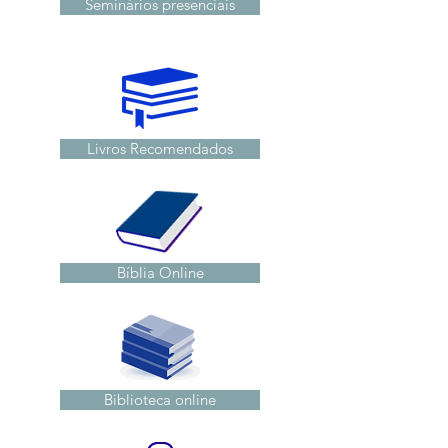
Seminários presenciais
Livros Recomendados
Bíblia Online
Biblioteca online