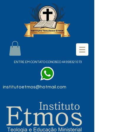
ENTRE EM CONTATO CONOSCO
44 998321073
institutoetmos@hotmail.com