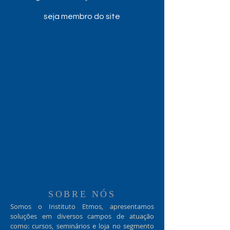
seja membro do site
SOBRE NÓS
Somos o Instituto Etmos, apresentamos
soluções em diversos campos de atuação
como: cursos, seminários e loja no segmento